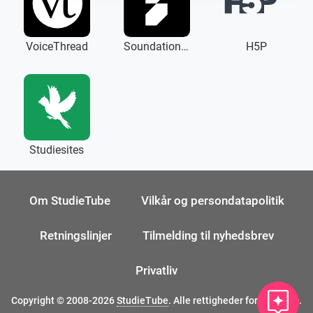
VoiceThread
Soundation EU
H5P
Studiesites
Om StudieTube
Vilkår og persondatapolitik
Retningslinjer
Tilmelding til nyhedsbrev
Privatliv
Copyright © 2008-2026
StudieTube
. Alle rettigheder forbeholdes.