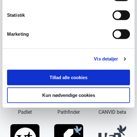
Statistik
Piskel
Pixton
Thinglink
Marketing
Vis detaljer
Prezi
Mindmeister
Stop Motion Studio
Tillad alle cookies
Kun nødvendige cookies
Padlet
Pathfinder
CANVID beta